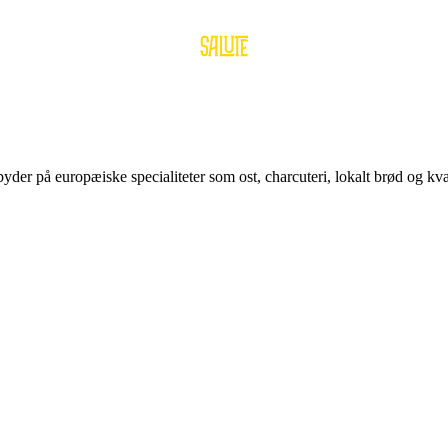
der på europæiske specialiteter som ost, charcuteri, lokalt brød og kval